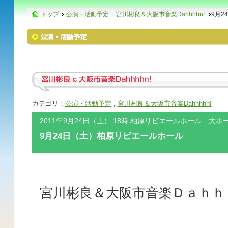
トップ
公演・活動予定
宮川彬良＆大阪市音楽Dahhhhn!
9月2
カテゴリ：
公演・活動予定
,
宮川彬良＆大阪市音楽Dahhhhn!
2011年9月24日（土） 18時 柏原リビエールホール 大ホ
9月24日（土）柏原リビエールホール
宮川彬良＆大阪市音楽Ｄａｈｈ