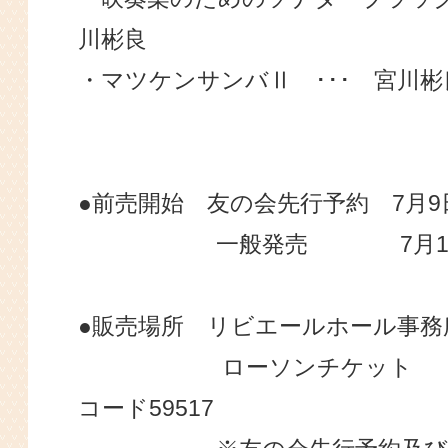
川彬良
・マツケンサンバⅡ ･･･ 宮川彬
●前売開始 友の会先行予約 7月9
一般発売 7月16日（
●販売場所 リビエールホール事務所072
ローソンチケット 0570-
コード59517