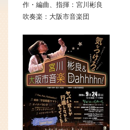
作・編曲、指揮：宮川彬良
吹奏楽：大阪市音楽団