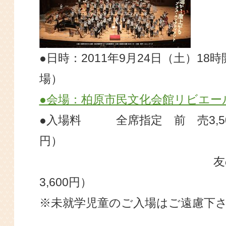
●日時：2011年9月24日（土）18時
場）
●会場：柏原市民文化会館リビエー
●入場料 全席指定 前 売3,500
円）
友の会3,10
3,600円）
※未就学児童のご入場はご遠慮下