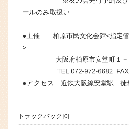
※友の会先行予約及び販売
ールのみ取扱い
●主催 柏原市民文化会館<指定管
>
大阪府柏原市安堂町１－
TEL.072-972-6682 FAX.07
●アクセス 近鉄大阪線安堂駅 徒
トラックバック[0]