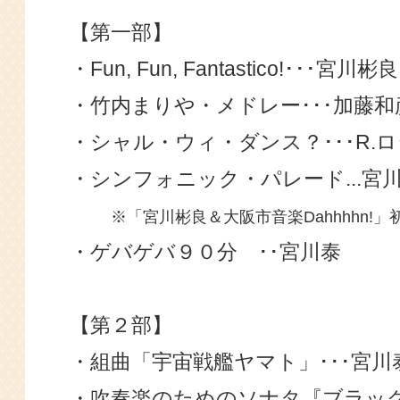
【第一部】
・Fun, Fun, Fantastico!･･･宮川彬良
・竹内まりや・メドレー･･･加藤
・シャル・ウィ・ダンス？･･･R.
・シンフォニック・パレード...
※「宮川彬良＆大阪市音楽Dahhhhn!」
・ゲバゲバ９０分 ･･宮川泰
【第２部】
・組曲「宇宙戦艦ヤマト」･･･宮川
・吹奏楽のためのソナタ『ブラック